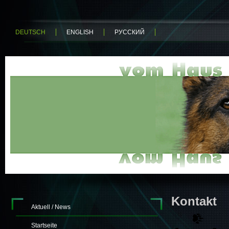
DEUTSCH
ENGLISH
РУССКИЙ
Kontakt
Aktuell / News
Startseite