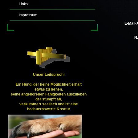
Links
Impressum
E-Mail
N
Unser Leitspruch!
Ein
Hund
, der keine Möglichkeit erhält
etwas zu lernen,
seine angeborenen
Fähigkeiten
auszuleben
der stumpft ab,
verkümmert seelisch und ist eine
bedauernswerte Kreatur