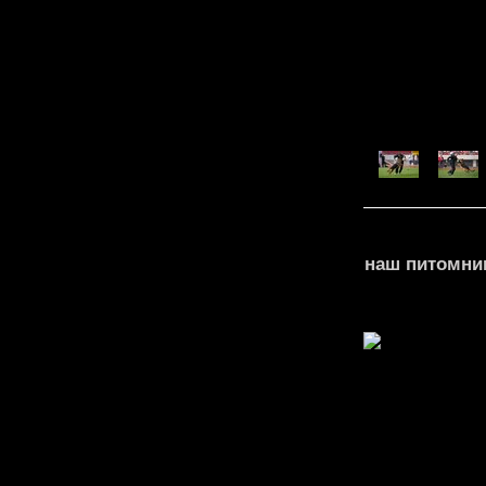
наш питомник