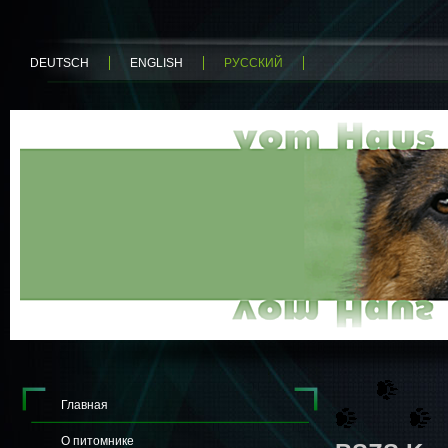
DEUTSCH
ENGLISH
РУССКИЙ
Главная
О питомнике